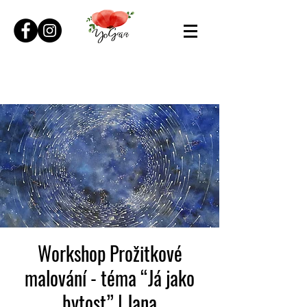
Workshop Prožitkové
malování - téma “Já jako
bytost” | Jana